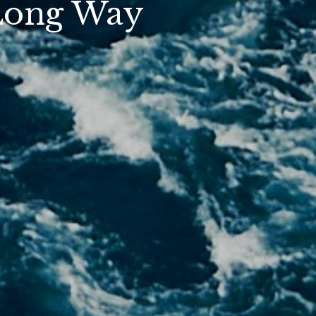
 Long Way